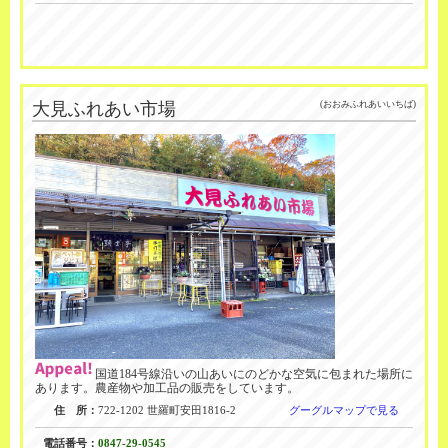
大見ふれあい市場
(おおみふれあいいちば)
国道184号線沿いの山あいにのどかな空気に包まれた場所に
あります。農産物や加工品の販売をしています。
住 所：
722-1202 世羅町安田1816-2
グーグルマップで見る
電話番号：
0847-29-0545