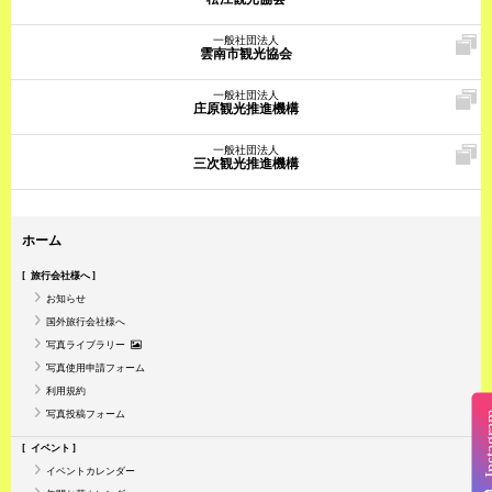
一般社団法人
雲南市観光協会
一般社団法人
庄原観光推進機構
一般社団法人
三次観光推進機構
ホーム
旅行会社様へ
お知らせ
国外旅行会社様へ
写真ライブラリー
写真使用申請フォーム
利用規約
写真投稿フォーム
Insta
イベント
イベントカレンダー