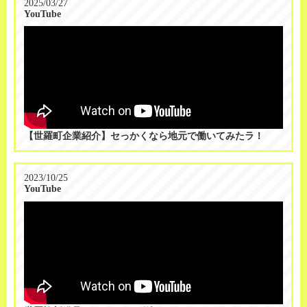
2025/03/27
YouTube
【世羅町企業紹介】セっかくなら地元で働いてみたラ！
2023/10/25
YouTube