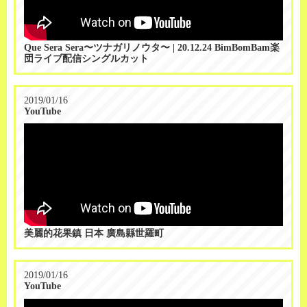
Que Sera Sera〜ツナガリノウタ〜 | 20.12.24 BimBomBam楽
団ライブ配信シングルカット
2019/01/16
YouTube
美麗的花果鎮 日本 廣島縣世羅町
2019/01/16
YouTube