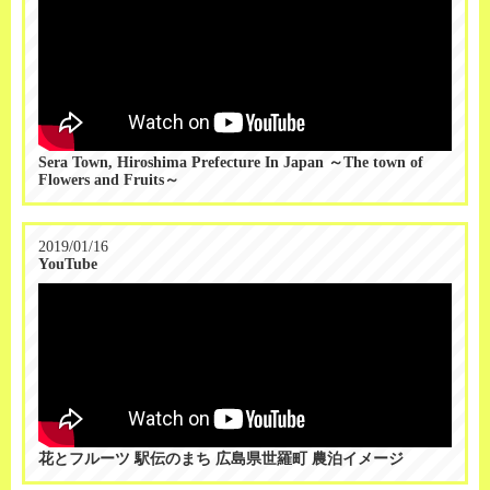
Sera Town, Hiroshima Prefecture In Japan ～The town of
Flowers and Fruits～
2019/01/16
YouTube
花とフルーツ 駅伝のまち 広島県世羅町 農泊イメージ