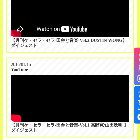
【月刊ケ・セラ・セラ-田舎と音楽-Vol.2 DUSTIN WONG】
ダイジェスト
Insta
2016/01/15
YouTube
Face
【月刊ケ・セラ・セラ-田舎と音楽-Vol.1 高野寛/山田稔明 】
ダイジェスト