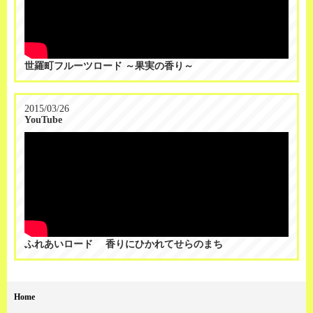
世羅町フルーツロード ～果実の香り～
2015/03/26
YouTube
ふれあいロード 香りにひかれてせらのまち
Home