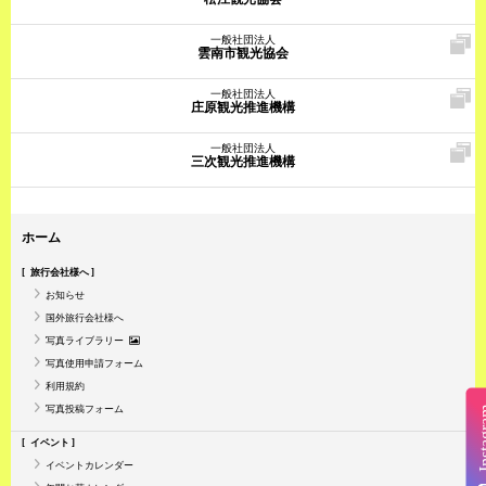
一般社団法人
雲南市観光協会
一般社団法人
庄原観光推進機構
一般社団法人
三次観光推進機構
ホーム
旅行会社様へ
お知らせ
国外旅行会社様へ
写真ライブラリー
写真使用申請フォーム
利用規約
写真投稿フォーム
Insta
イベント
イベントカレンダー