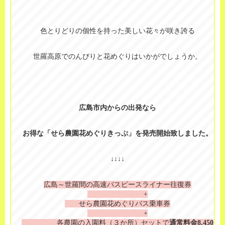
色とりどりの個性を持った美しい花々が咲き誇る
世羅高原でのんびりと花めぐりはいかがでしょうか。
広島市内からの出発なら
お得な「せら農園花めぐりきっぷ」を発売開始致しました。
↓↓↓↓
広島～世羅間の高速バスピースライナー往復券
+
せら農園花めぐりバス乗車券
+
各農園の入園料（３か所）
セットで
通常料金8,450