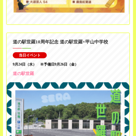
道の駅世羅10周年記念 道の駅世羅×甲山中学校
当日イベント
9月24日（水） ※予備日9月26日（金）
道の駅世羅