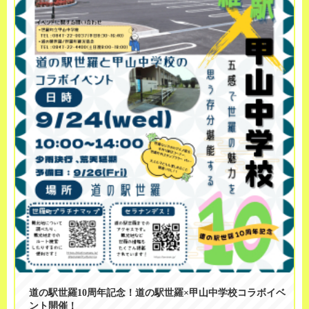
道の駅世羅10周年記念！道の駅世羅×甲山中学校コラボイベ
ント開催！