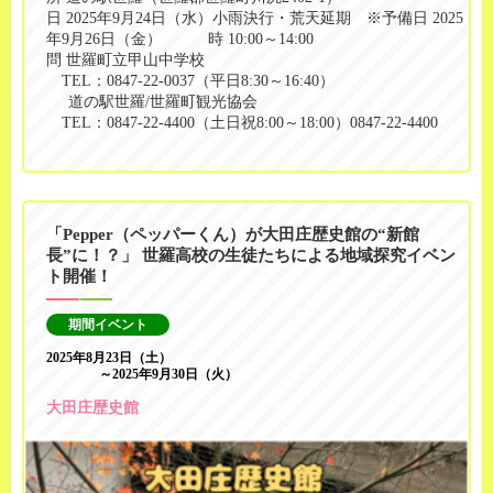
日 2025年9月24日（水）小雨決行・荒天延期 ※予備日 2025
年9月26日（金） 時 10:00～14:00
問 世羅町立甲山中学校
TEL：0847-22-0037（平日8:30～16:40）
道の駅世羅/世羅町観光協会
TEL：0847-22-4400（土日祝8:00～18:00）0847-22-4400
「Pepper（ペッパーくん）が大田庄歴史館の“新館
長”に！？」 世羅高校の生徒たちによる地域探究イベン
ト開催！
期間イベント
2025年8月23日（土）
～2025年9月30日（火）
大田庄歴史館