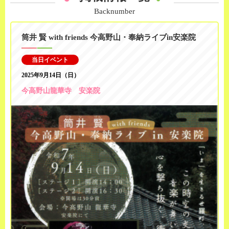
Backnumber
筒井 賢 with friends 今高野山・奉納ライブin安楽院
当日イベント
2025年9月14日（日）
今高野山龍華寺 安楽院