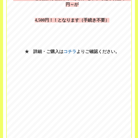
円～が
4,500円！！となります（手続き不要）
★ 詳細・ご購入は
コチラ
よりご確認ください。