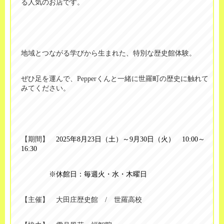
る人気のお店です。
地域とつながる学びから生まれた、特別な歴史館体験。
ぜひ足を運んで、
Pepper
くんと一緒に世羅町の歴史に触れて
みてください。
【期間】
2025
年
8
月
23
日（土）～
9
月
30
日（火）
10:00
～
16:30
※休館日：毎週火・水・木曜日
【主催】 大田庄歴史館
/
世羅高校