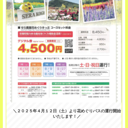
＼２０２５年４月１２日（土）より花めぐりバスの運行
開始
いたします！／