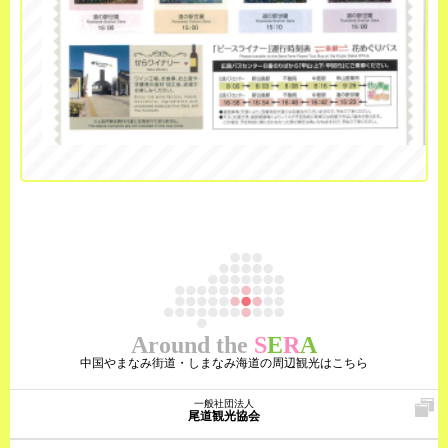
Around the
S
E
R
A
中国やまなみ街道・しまなみ海道の周辺観光はこちら
一般社団法人
尾道観光協会