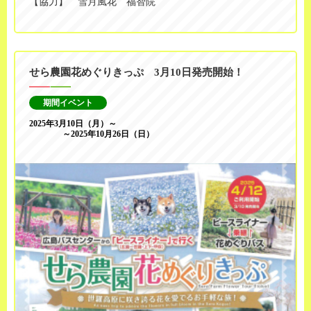
【協力】 雪月風花 福智院
せら農園花めぐりきっぷ 3月10日発売開始！
期間イベント
2025年3月10日（月）～
～2025年10月26日（日）