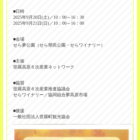
■日時
2025年9月20日(土)／10：00～16：30
2025年9月21日(日)／10：00～16：00
■会場
せら夢公園（せら県民公園・せらワイナリー）
■主催
世羅高原６次産業ネットワーク
■協賛
世羅高原６次産業推進協議会
せらワイナリー／協同組合夢高原市場
■後援
一般社団法人世羅町観光協会