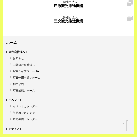
一般社団法人
庄原観光推進機構
一般社団法人
三次観光推進機構
ホーム
旅行会社様へ
お知らせ
国外旅行会社様へ
写真ライブラリー
写真使用申請フォーム
利用規約
写真投稿フォーム
イベント
イベントカレンダー
年間お花カレンダー
年間果物カレンダー
メディア
メディア情報