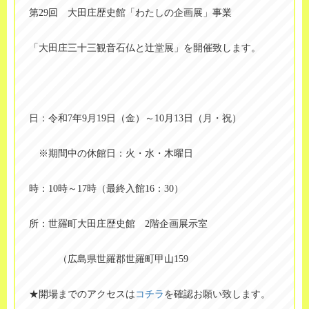
第29回 大田庄歴史館「わたしの企画展」事業
「大田庄三十三観音石仏と辻堂展」を開催致します。
日：令和7年9月19日（金）～10月13日（月・祝）
※期間中の休館日：火・水・木曜日
時：10時～17時（最終入館16：30）
所：世羅町大田庄歴史館 2階企画展示室
（広島県世羅郡世羅町甲山159
★開場までのアクセスは
コチラ
を確認お願い致します。